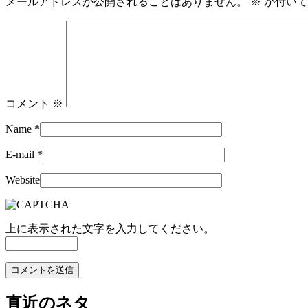
メールアドレスが公開されることはありません。
※
が付いて
コメント
※
Name
*
E-mail
*
Website
上に表示された文字を入力してください。
直近のネタ