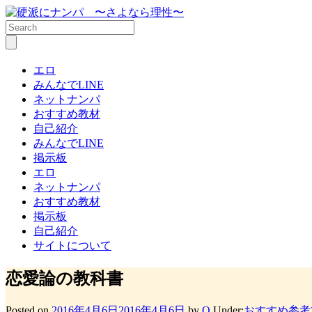
エロ
みんなでLINE
ネットナンパ
おすすめ教材
自己紹介
みんなでLINE
掲示板
エロ
ネットナンパ
おすすめ教材
掲示板
自己紹介
サイトについて
恋愛論の教科書
Posted on
2016年4月6日
2016年4月6日
by
Q
Under:
おすすめ参考