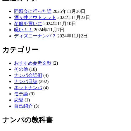
同窓会に行った話
2025年11月30日
酒々井アウトレット
2024年11月23日
冬服を買いに
2024年11月10日
呪い！！
2024年11月7日
ディズニーナンパ？
2024年11月2日
カテゴリー
おすすめ参考文献
(2)
その他
(18)
ナンパ会話例
(4)
ナンパ日誌
(292)
ネットナンパ
(4)
モテ論
(9)
恋愛
(1)
自己紹介
(3)
ナンパの教科書