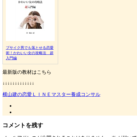
ブサイク男でも落とせる恋愛
術！かわいい女の攻略法 超
入門編
最新版の教材はこちら
↓↓↓↓↓↓↓↓↓↓↓↓↓
横山建の恋愛ＬＩＮＥマスター養成コンサル
コメントを残す