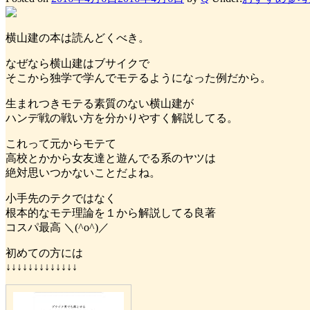
横山建の本は読んどくべき。
なぜなら横山建はブサイクで
そこから独学で学んでモテるようになった例だから。
生まれつきモテる素質のない横山建が
ハンデ戦の戦い方を分かりやすく解説してる。
これって元からモテて
高校とかから女友達と遊んでる系のヤツは
絶対思いつかないことだよね。
小手先のテクではなく
根本的なモテ理論を１から解説してる良著
コスパ最高 ＼(^o^)／
初めての方には
↓↓↓↓↓↓↓↓↓↓↓↓↓