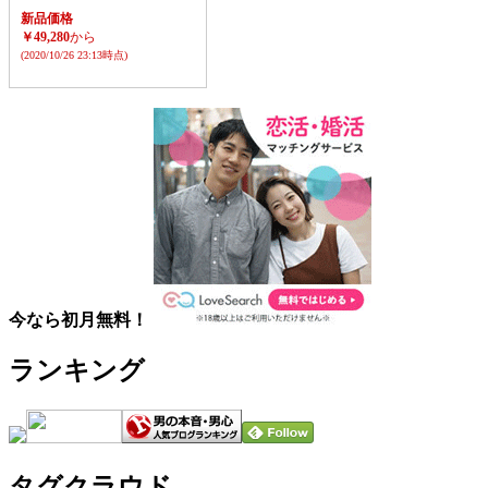
新品価格
￥49,280
から
(2020/10/26 23:13時点)
今なら初月無料！
ランキング
タグクラウド