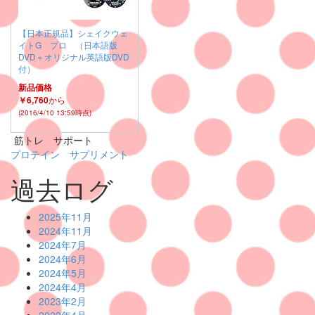
【日本正規品】シェイクウェ
イトG プロ （日本語版
DVD＋オリジナル英語版DVD
付）
新品価格
￥6,760
から
(2016/4/10 13:59時点)
筋トレ サポート
プロテイン サプリメント
過去ログ
2025年11月
2024年11月
2024年7月
2024年6月
2024年5月
2024年4月
2023年2月
2022年4月