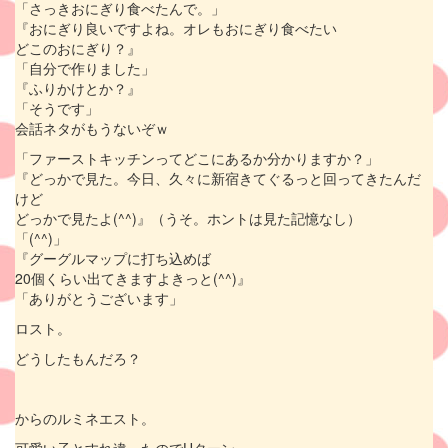
「さっきおにぎり食べたんで。」
『おにぎり良いですよね。オレもおにぎり食べたい
どこのおにぎり？』
「自分で作りました」
『ふりかけとか？』
「そうです」
会話ネタがもうないぞｗ
「ファーストキッチンってどこにあるか分かりますか？」
『どっかで見た。今日、久々に新宿きてぐるっと回ってきたんだ
けど
どっかで見たよ(^^)』（うそ。ホントは見た記憶なし）
「(^^)」
『グーグルマップに打ち込めば
20個くらい出てきますよきっと(^^)』
「ありがとうございます」
ロスト。
どうしたもんだろ？
からのルミネエスト。
可愛い子とすれ違ったのでUターン