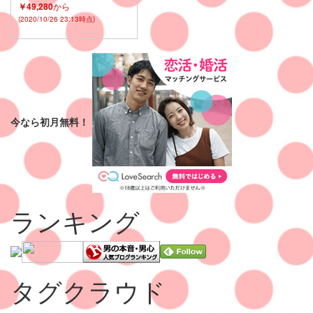
￥49,280
から
(2020/10/26 23:13時点)
今なら初月無料！
ランキング
タグクラウド