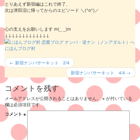
とりあえず新宿編はこれで終了、
次は津田沼に帰ってからのエピソード ＼(^o^)／
心の支えをお願いします m(_ _)m
↓↓↓↓↓↓↓↓↓↓↓↓↓
にほんブログ村
←
新宿ナンパサーキット 2/4
新宿ナンパサーキット 4/4
→
コメントを残す
メールアドレスが公開されることはありません。
※
が付いている
欄は必須項目です
コメント
※