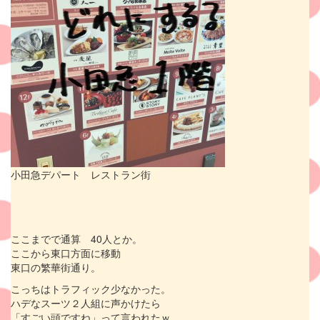
小田急デパート レストラン街
ここまでで通算 40人とか。
ここから東口方面に移動
東口の繁華街通り。
こっちはトラフィック少なかった。
ハデなスーツ２人組に声かけたら
「すごい頭ですね」って言われたｗ