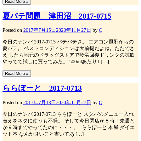
Read More »
夏バテ問題 津田沼 2017-0715
Posted on
2017年7月15日
2020年11月27日
by
Q
今日のナンパ 2017-0715 バテバテさ。 エアコン風邪からの
夏バテ。 ベストコンディションは大前提だよね。ただでさ
え したら地元のドラッグストアで疲労回復ドリンクの試飲
やってて試しに買ってみた。 500mlあたり1 […]
Read More »
ららぽーと 2017-0713
Posted on
2017年7月13日
2020年11月27日
by
Q
今日のナンパ 2017-0713 ららぽーと スタバのメニュー入れ
替えをネタに使うも不発。 そして今日閉店が８時！先週と
か９時までやってたのに・・・。 ららぽーと 本屋 ダイエ
ット本 なんか良いこと書いてあ […]