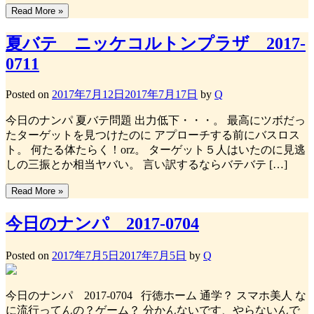
Read More »
夏バテ ニッケコルトンプラザ 2017-
0711
Posted on
2017年7月12日
2017年7月17日
by
Q
今日のナンパ 夏バテ問題 出力低下・・・。 最高にツボだっ
たターゲットを見つけたのに アプローチする前にバスロス
ト。 何たる体たらく！orz。 ターゲット５人はいたのに見逃
しの三振とか相当ヤバい。 言い訳するならバテバテ […]
Read More »
今日のナンパ 2017-0704
Posted on
2017年7月5日
2017年7月5日
by
Q
今日のナンパ 2017-0704 行徳ホーム 通学？ スマホ美人 な
に流行ってんの？ゲーム？ 分かんないです、やらないんで