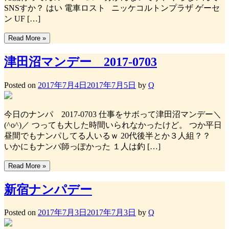
SNSすか？ はい 電車ロスト ニッケコルトンプラザ ゲーセ
ン UF […]
Read More »
津田沼マンデー 2017-0703
Posted on
2017年7月4日
2017年7月5日
by
Q
今日のナンパ 2017-0703 仕事をサボって津田沼マンデー＼
(^o^)／ つっても大した時間いられなかったけど。 つか平日
昼間でもナンパしてる人いるｗ 20代後半とか３人組？？
いかにもナンパ師っぽかった １人は釣 […]
Read More »
新宿ナンパデー
Posted on
2017年7月3日
2017年7月3日
by
Q