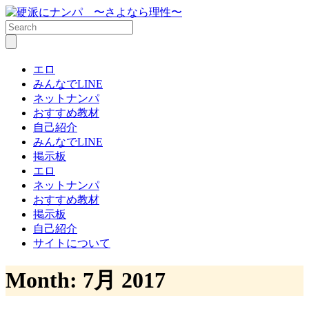
エロ
みんなでLINE
ネットナンパ
おすすめ教材
自己紹介
みんなでLINE
掲示板
エロ
ネットナンパ
おすすめ教材
掲示板
自己紹介
サイトについて
Month:
7月 2017