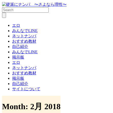
エロ
みんなでLINE
ネットナンパ
おすすめ教材
自己紹介
みんなでLINE
掲示板
エロ
ネットナンパ
おすすめ教材
掲示板
自己紹介
サイトについて
Month:
2月 2018