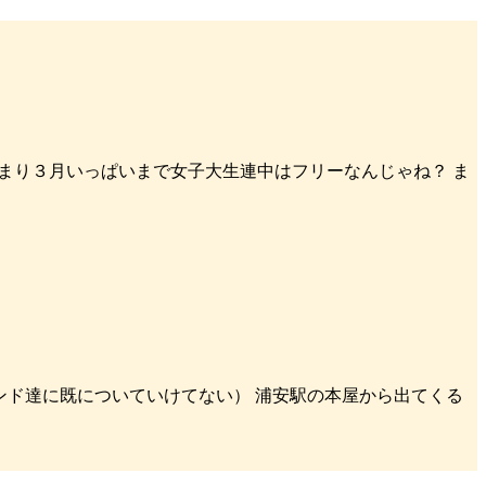
 つまり３月いっぱいまで女子大生連中はフリーなんじゃね？ ま
ーフレンド達に既についていけてない） 浦安駅の本屋から出てくる