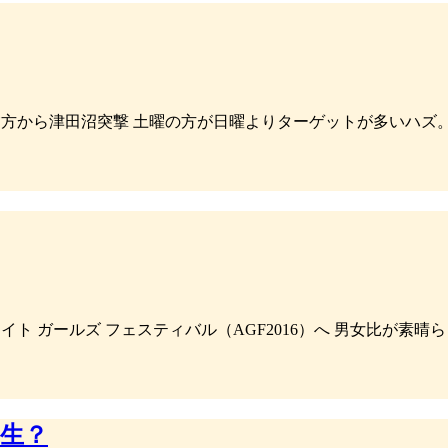
うので夕方から津田沼突撃 土曜の方が日曜よりターゲットが多いハ
メイト ガールズ フェスティバル（AGF2016）へ 男女比が素晴ら
生？