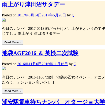
雨上がり津田沼サタデー
Posted on
2017年5月14日
2017年5月20日
by
Q
今日のナンパ 2017-0513 雨だったけど、上がるとい
じでしょ 雨上がり 津田沼サタデー
Read More »
池袋AGF2016 ＆ 英検二次試験
Posted on
2016年11月6日
2016年11月16日
by
Q
今日のナンパ 2016-1106 恒例 池袋の乙女イベント、アニ
だろう、テンション高い小 […]
Read More »
浦安駅電車待ちナンパ オタージョ大学