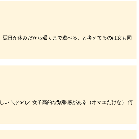
ズ。 翌日が休みだから遅くまで遊べる、と考えてるのは女も同
しい ＼(^o^)／ 女子高的な緊張感がある（オマエだけな） 何