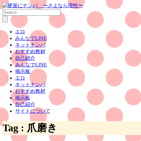
エロ
みんなでLINE
ネットナンパ
おすすめ教材
自己紹介
みんなでLINE
掲示板
エロ
ネットナンパ
おすすめ教材
掲示板
自己紹介
サイトについて
Tag :
爪磨き