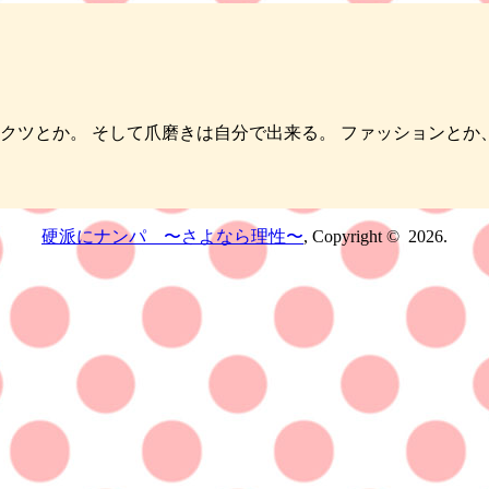
とクツとか。 そして爪磨きは自分で出来る。 ファッションとか
硬派にナンパ 〜さよなら理性〜
, Copyright © 2026.