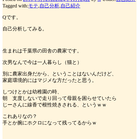
Tagged with:
モテ
,
自己分析
,
自己紹介
Qです。
自己分析してみる。
生まれは千葉県の田舎の農家です。
次男なんで今は一人暮らし（猫と）
別に農家出身だから、ということはないんだけど、
家庭環境的にはマジメな方だったと思う。
しつけとかは幼稚園の時、
朝 支度しないで走り回って母親を困らせていたら
じーさんに線香で根性焼きされる、というｗｗ
これありなの？
手とか腕にホクロになって残ってるからｗ