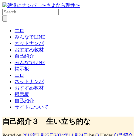
エロ
みんなでLINE
ネットナンパ
おすすめ教材
自己紹介
みんなでLINE
掲示板
エロ
ネットナンパ
おすすめ教材
掲示板
自己紹介
サイトについて
自己紹介３ 生い立ち的な
Posted on
2016年3月25日
2024年11月24日
by
Q
Under:
自己紹介