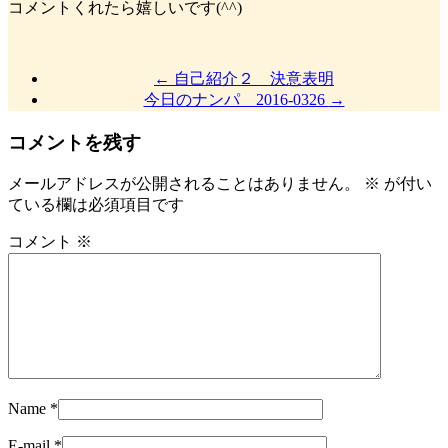
コメントくれたら嬉しいです(^^)
←
自己紹介２ 決意表明
今日のナンパ 2016-0326
→
コメントを残す
メールアドレスが公開されることはありません。
※
が付い
ている欄は必須項目です
コメント
※
Name
*
E-mail
*