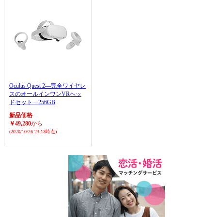
Oculus Quest 2―完全ワイヤレ
スのオールインワンVRヘッ
ドセット―256GB
新品価格
￥49,280
から
(2020/10/26 23:13時点)