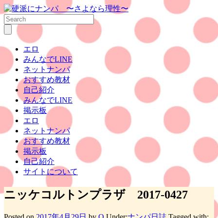
エロ
みんなでLINE
ネットナンパ
おすすめ教材
自己紹介
みんなでLINE
掲示板
エロ
ネットナンパ
おすすめ教材
掲示板
自己紹介
サイトについて
ニッケコルトンプラザ 2017-0427
Posted on
2017年4月29日
by
Q
Under:
ナンパ日誌
Tagged with: