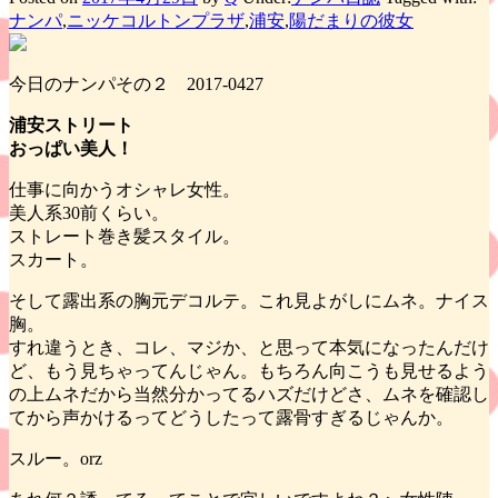
ナンパ
,
ニッケコルトンプラザ
,
浦安
,
陽だまりの彼女
今日のナンパその２ 2017-0427
浦安ストリート
おっぱい美人！
仕事に向かうオシャレ女性。
美人系30前くらい。
ストレート巻き髪スタイル。
スカート。
そして露出系の胸元デコルテ。これ見よがしにムネ。ナイス
胸。
すれ違うとき、コレ、マジか、と思って本気になったんだけ
ど、もう見ちゃってんじゃん。もちろん向こうも見せるよう
の上ムネだから当然分かってるハズだけどさ、ムネを確認し
てから声かけるってどうしたって露骨すぎるじゃんか。
スルー。orz