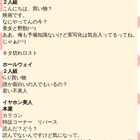
２人組
こんにちは、買い物？
映画です。
なにやってんの今？
美女と野獣(^^)
ああ。俺も予備知識ないけど実写化は気合入ってるってね。
じゃぁ(^^)
ネタ切れロスト
ホールウェイ
２人組
G.U買い物
誰か面白いの人でもいるの？
若い不美人
イヤホン美人
本屋
カラコン
特設コーナー リバース
読んだ？どう？
読んでないんですけど気になって。