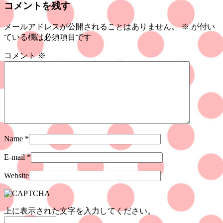
コメントを残す
メールアドレスが公開されることはありません。
※
が付い
ている欄は必須項目です
コメント
※
Name
*
E-mail
*
Website
上に表示された文字を入力してください。