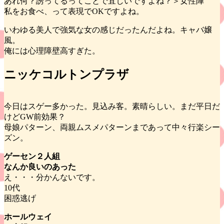
あれ何？誘ってるってことで宜しいですよね？＞女性陣
私をお食べ、って表現でOKですよね。
いわゆる美人で強気な女の感じだったんだよね。キャバ嬢
風。
俺には心理障壁高すぎた。
ニッケコルトンプラザ
今日はスゲー多かった。見込み客。素晴らしい。まだ平日だ
けどGW前効果？
母娘パターン、両親ムスメパターンまであって中々行楽シー
ズン。
ゲーセン２人組
なんか良いのあった
え・・・分かんないです。
10代
困惑逃げ
ホールウェイ