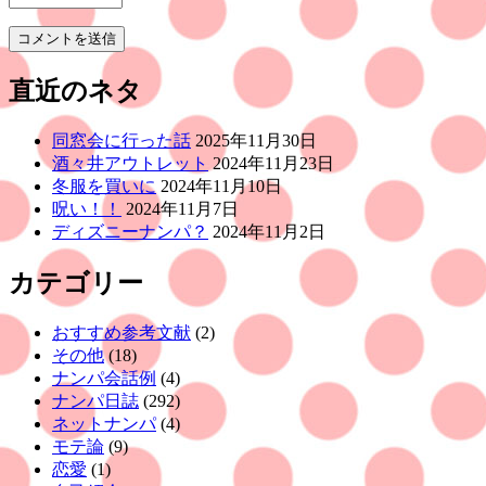
直近のネタ
同窓会に行った話
2025年11月30日
酒々井アウトレット
2024年11月23日
冬服を買いに
2024年11月10日
呪い！！
2024年11月7日
ディズニーナンパ？
2024年11月2日
カテゴリー
おすすめ参考文献
(2)
その他
(18)
ナンパ会話例
(4)
ナンパ日誌
(292)
ネットナンパ
(4)
モテ論
(9)
恋愛
(1)