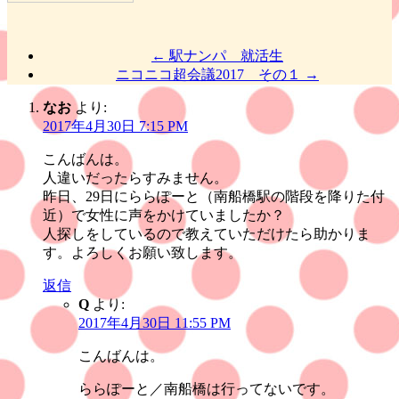
←
駅ナンパ 就活生
ニコニコ超会議2017 その１
→
なお
より:
2017年4月30日 7:15 PM
こんばんは。
人違いだったらすみません。
昨日、29日にららぽーと（南船橋駅の階段を降りた付
近）で女性に声をかけていましたか？
人探しをしているので教えていただけたら助かりま
す。よろしくお願い致します。
返信
Q
より:
2017年4月30日 11:55 PM
こんばんは。
ららぽーと／南船橋は行ってないです。