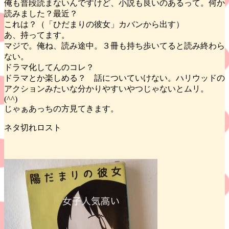
俺も普段読まないんですけど、小説も良いのあるって。何か
読みました？最近？
これは？（「ひだまりの彼女」カバンから出す）
あ、持ってます。
マジで。俺ね、読み途中。３冊も持ち歩いてると読み終わら
ない。
ドラマ化してんのコレ？
ドラマとか楽しめる？ 話についていけない。ハリウッドの
アクションみたいな分かりやすいやつじゃないとムリ。
(^^)
じゃぁあっちの方見てきます。
ネタ切れロスト